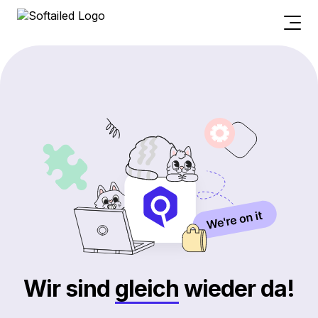
Wir sind
gleich
wieder da!