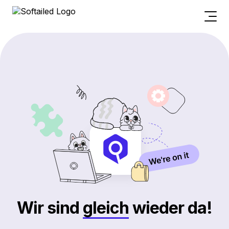
Wir sind
gleich
wieder da!