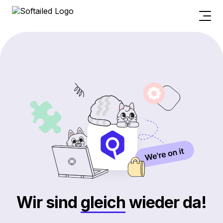
Wir sind
gleich
wieder da!