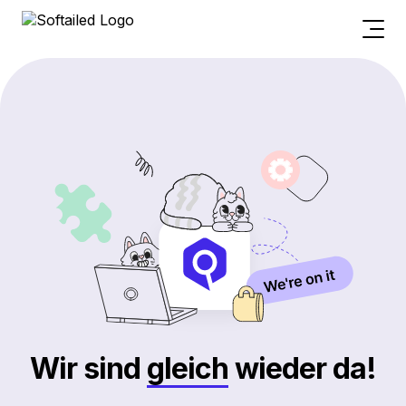
Wir sind
gleich
wieder da!