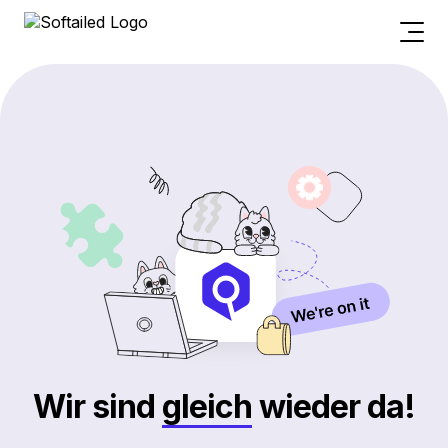
Wir sind
gleich
wieder da!