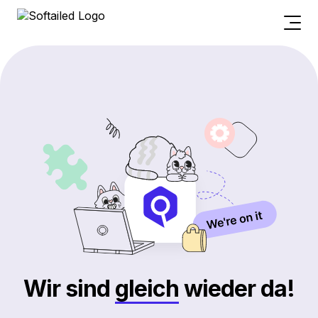
Wir sind
gleich
wieder da!