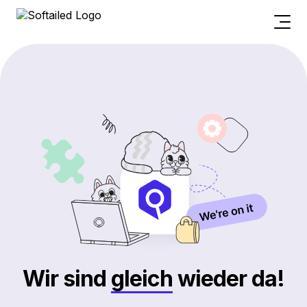
Wir sind
gleich
wieder da!