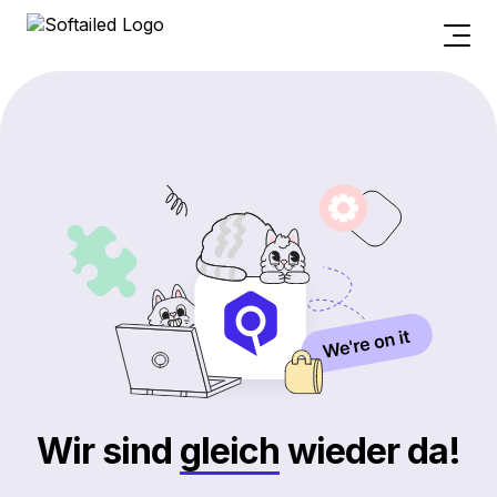
Wir sind
gleich
wieder da!