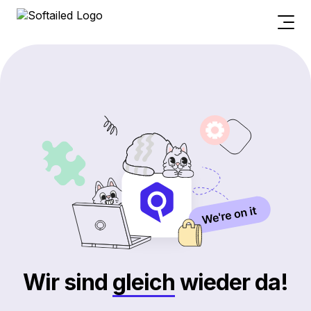
Wir sind
gleich
wieder da!