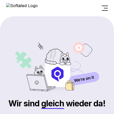
Wir sind
gleich
wieder da!