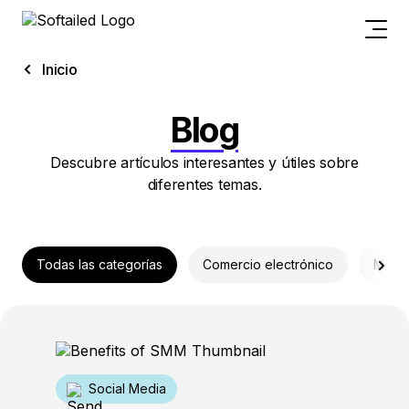
Inicio
Blog
Descubre artículos interesantes y útiles sobre
diferentes temas.
Todas las categorías
Comercio electrónico
Marke
Social Media