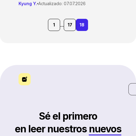
Kyung Y.
Actualizado: 07.07.2026
...
1
17
18
Sé el primero
en leer nuestros
nuevos