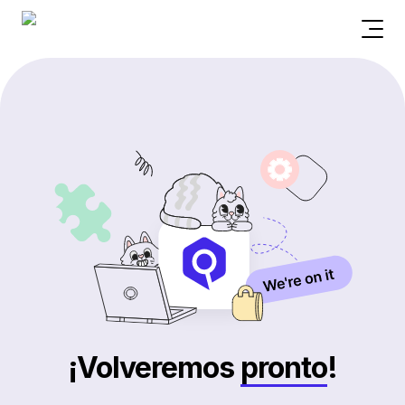
¡Volveremos
pronto
!